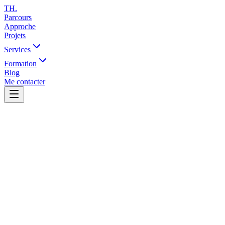
TH
.
Parcours
Approche
Projets
Services
Formation
Blog
Me contacter