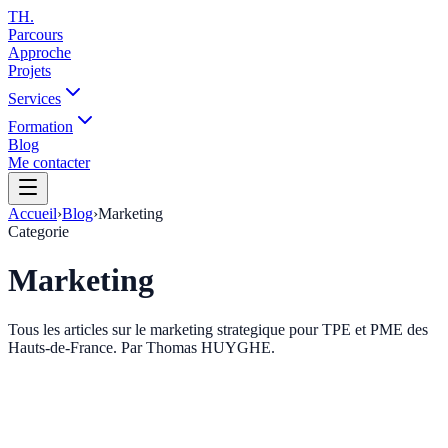
TH
.
Parcours
Approche
Projets
Services
Formation
Blog
Me contacter
Accueil
›
Blog
›
Marketing
Categorie
Marketing
Tous les articles sur le marketing strategique pour TPE et PME des
Hauts-de-France. Par Thomas HUYGHE.