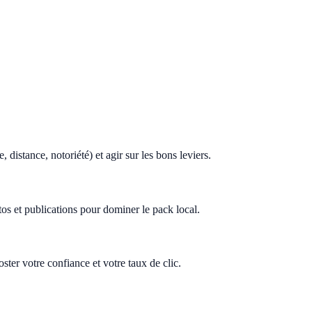
istance, notoriété) et agir sur les bons leviers.
tos et publications pour dominer le pack local.
ter votre confiance et votre taux de clic.