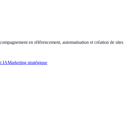
ompagnement en référencement, automatisation et création de sites
t IA
Marketing stratégique