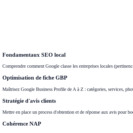
Expertise technique et stratégique pour votre business.
Fondamentaux SEO local
Comprendre comment Google classe les entreprises locales (pertinence, d
Optimisation de fiche GBP
Maîtrisez Google Business Profile de A à Z : catégories, services, pho
Stratégie d'avis clients
Mettre en place un process d'obtention et de réponse aux avis pour boos
Cohérence NAP