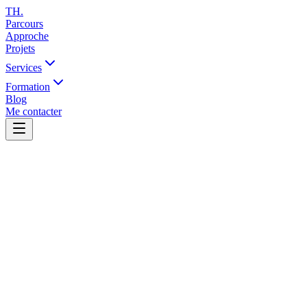
TH
.
Parcours
Approche
Projets
Services
Formation
Blog
Me contacter