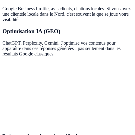
Google Business Profile, avis clients, citations locales. Si vous avez
une clientèle locale dans le Nord, c'est souvent là que se joue votre
visibilité.
Optimisation IA (GEO)
ChatGPT, Perplexity, Gemini. J'optimise vos contenus pour
apparaître dans ces réponses générées - pas seulement dans les
résultats Google classiques.
référencement local à Lille
GEO (Generative Engine Optimization)