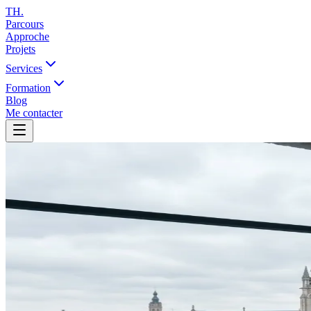
TH
.
Parcours
Approche
Projets
Services
Formation
Blog
Me contacter