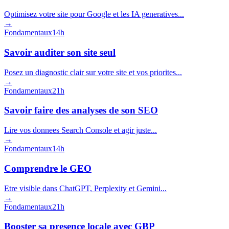
Optimisez votre site pour Google et les IA generatives...
→
Fondamentaux
14h
Savoir auditer son site seul
Posez un diagnostic clair sur votre site et vos priorites...
→
Fondamentaux
21h
Savoir faire des analyses de son SEO
Lire vos donnees Search Console et agir juste...
→
Fondamentaux
14h
Comprendre le GEO
Etre visible dans ChatGPT, Perplexity et Gemini...
→
Fondamentaux
21h
Booster sa presence locale avec GBP