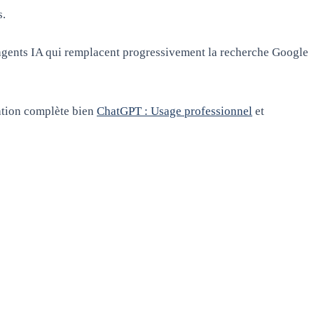
s.
'agents IA qui remplacent progressivement la recherche Google
ation complète bien
ChatGPT : Usage professionnel
et