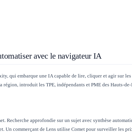
utomatiser avec le navigateur IA
ty, qui embarque une IA capable de lire, cliquer et agir sur les
région, introduit les TPE, indépendants et PME des Hauts-de-F
met. Recherche approfondie sur un sujet avec synthèse automati
glet. Un commerçant de Lens utilise Comet pour surveiller les p