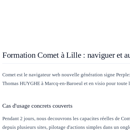
Formation Comet à Lille : naviguer et a
Comet est le navigateur web nouvelle génération signe Perplexi
Thomas HUYGHE à Marcq-en-Baroeul et en visio pour toute la 
Cas d'usage concrets couverts
Pendant 2 jours, nous decouvrons les capacites réelles de Co
depuis plusieurs sites, pilotage d'actions simples dans un on