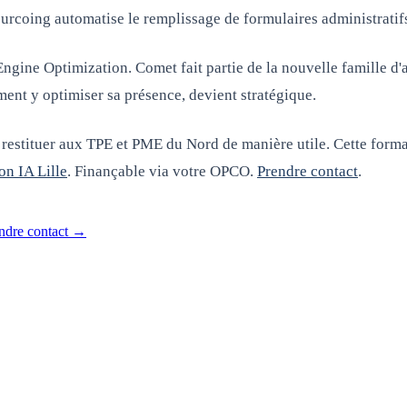
rcoing automatise le remplissage de formulaires administratif
Engine Optimization. Comet fait partie de la nouvelle famille d
ment y optimiser sa présence, devient stratégique.
restituer aux TPE et PME du Nord de manière utile. Cette form
on IA Lille
. Finançable via votre OPCO.
Prendre contact
.
ndre contact
→